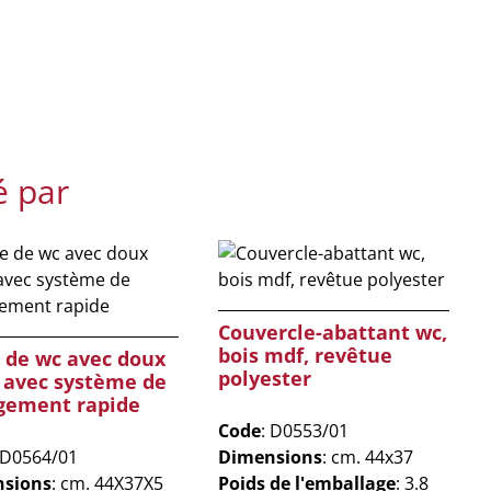
é par
Couvercle-abattant wc,
bois mdf, revêtue
 de wc avec doux
polyester
 avec système de
gement rapide
Code
: D0553/01
 D0564/01
Dimensions
: cm. 44x37
sions
: cm. 44X37X5
Poids de l'emballage
: 3.8