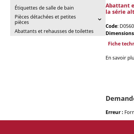
Abattant 
Étiquettes de salle de bain
la série al
Pièces détachées et petites
pièces
Code
: D0560
Abattants et rehausses de toilettes
Dimensions
Fiche tech
En savoir pl
Demande
Erreur :
Form