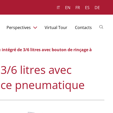
IT
EN
FR
ES
DE
Perspectives
Virtual Tour
Contacts
 intégré de 3/6 litres avec bouton de rinçage à
3/6 litres avec
ance pneumatique