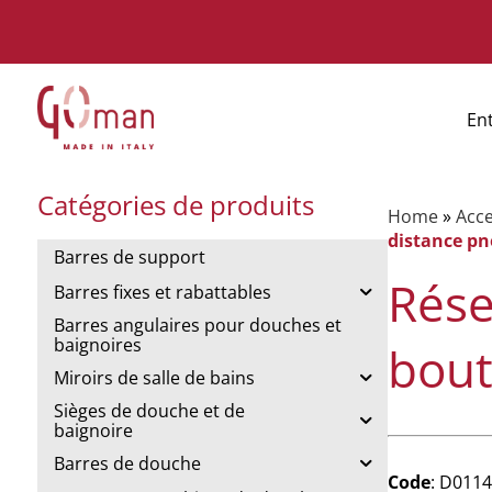
En
Catégories de produits
Home
»
Acce
distance p
Barres de support
Rése
Barres fixes et rabattables
Barres angulaires pour douches et
baignoires
bout
Miroirs de salle de bains
Sièges de douche et de
baignoire
Barres de douche
Code
: D011