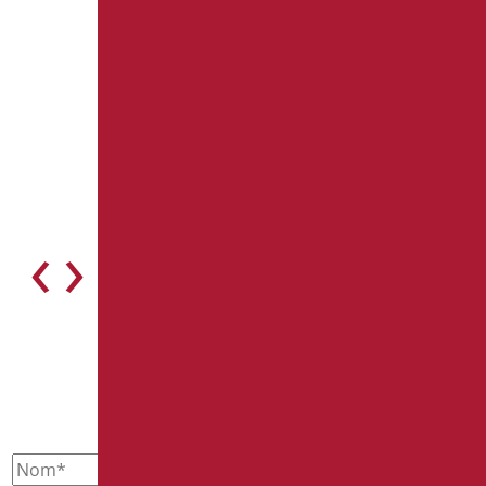
‹
›
CONTACTEZ-NOUS