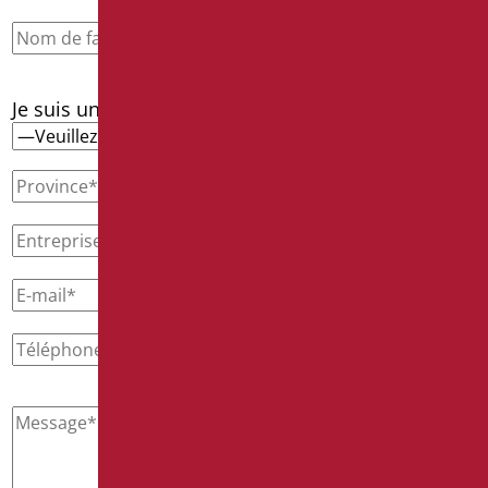
Je suis un*