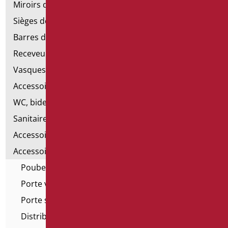
Miroirs de salle de bains
Sièges de douche et de baignoire
Barres de douche
Receveurs et cabines de douche
Vasques
Accessoires pour lavabo
WC, bidet et pack WC
Sanitaires spéciaux
Accessoires pour cuvette
Accessoires pour la salle de bain
Poubelle
Porte verre
Porte serviette
Distributeur de serviette