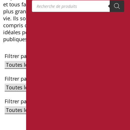
Recherche de produits
et tous fabriqués en acier inoxydable pour une
plus grande résistance et une longue durée de
vie. Ils sont disponibles en différents modèles, y
compris design, et dans d’innombrables couleurs,
idéales pour toutes les salles de bains, privées ou
publiques.
Filtrer par Cible
Filtrer par sous-catégories
Filtrer par série