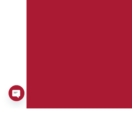
Open
chaty