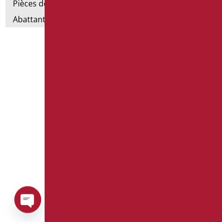
Pièces détachées et petites pièces
Abattants et rehausses de toilettes
Open