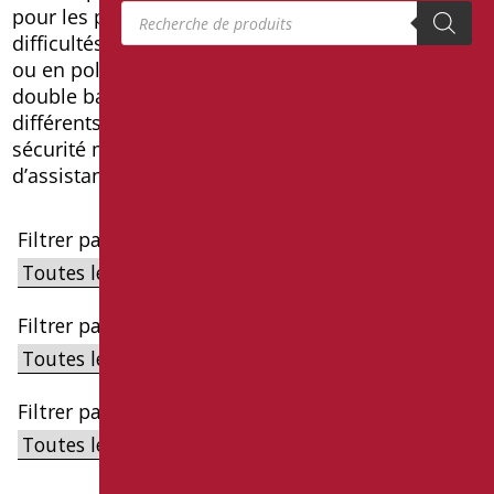
Recherche de produits
pour les personnes à mobilité réduite et ayant des
difficultés à marcher. Elles sont réalisées en verre
ou en polyglass, avec des ouvertures faciles à
double battant, dans différentes dimensions et
différents modèles. Elles garantissent une
sécurité maximale et facilitent les interventions
d’assistance éventuelles.
Filtrer par Cible
Filtrer par sous-catégories
Filtrer par série