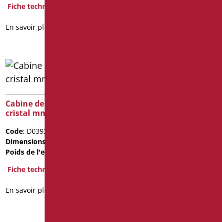
Fiche technique
Fiche technique
En savoir plus
En savoir plus
Cabine de douche en
Cabine de douche en
cristal mm.6
cristal mm.6
Code
: D0392/99
Code
: D0389/99
Dimensions
: cm. 90X90X100
Dimensions
: cm. 80X80X200
Poids de l'emballage
: 26.1
Poids de l'emballage
: 26.1
Fiche technique
Fiche technique
En savoir plus
En savoir plus