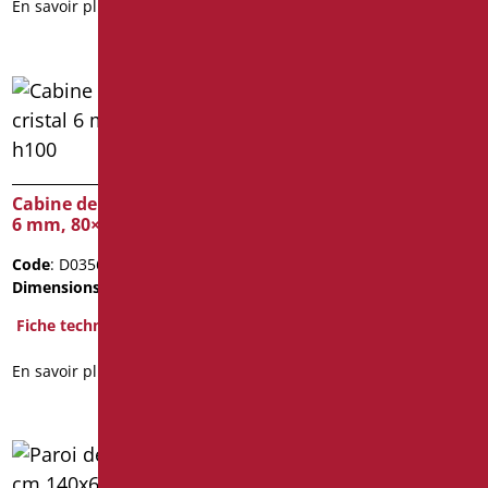
En savoir plus
En savoir plus
Cabine de douche, cristal
Cabine de douche, cristal
6 mm, 80×80 h100
6 mm, 90×90 h100
Code
: D0356/99
Code
: D0357/99
Dimensions
: cm. 80x80h100
Dimensions
: cm. 90X90h100
Fiche technique
Fiche technique
En savoir plus
En savoir plus