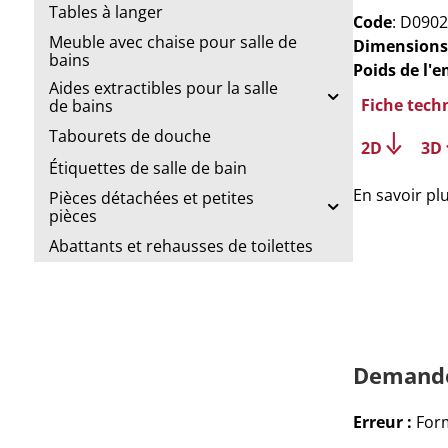
Tables à langer
Code
: D0902
Meuble avec chaise pour salle de
Dimensions
bains
Poids de l'
Aides extractibles pour la salle
Fiche tech
de bains
Tabourets de douche
2D
3D
Étiquettes de salle de bain
En savoir pl
Pièces détachées et petites
pièces
Abattants et rehausses de toilettes
Demande
Erreur :
Form