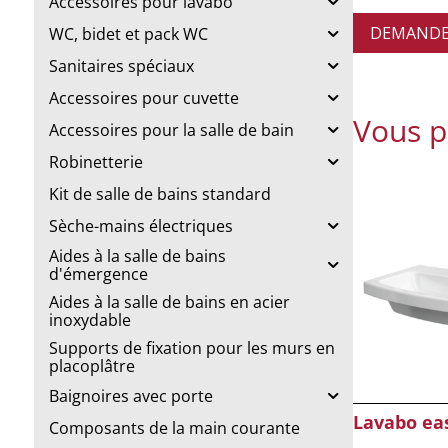
Accessoires pour lavabo
DEMANDE 
WC, bidet et pack WC
Sanitaires spéciaux
Accessoires pour cuvette
Vous p
Accessoires pour la salle de bain
Robinetterie
Kit de salle de bains standard
Sèche-mains électriques
Aides à la salle de bains
d'émergence
Aides à la salle de bains en acier
inoxydable
Supports de fixation pour les murs en
placoplâtre
Baignoires avec porte
Lavabo ea
Composants de la main courante