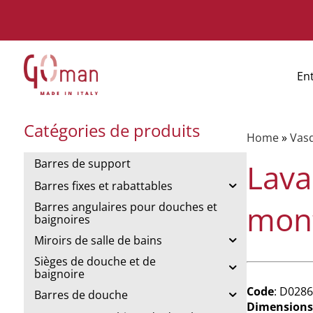
En
Catégories de produits
Home
»
Vas
Barres de support
Lava
Barres fixes et rabattables
mon
Barres angulaires pour douches et
baignoires
Miroirs de salle de bains
Sièges de douche et de
baignoire
Code
: D0286
Barres de douche
Dimensions