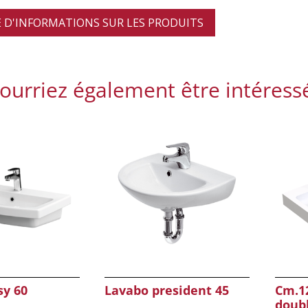
D'INFORMATIONS SUR LES PRODUITS
ourriez également être intéress
sy 60
Lavabo president 45
Cm.12
doubl