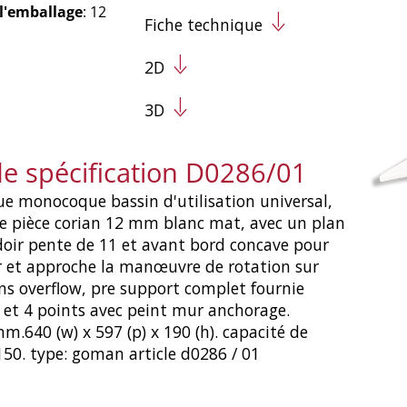
 l'emballage
: 12
Fiche technique
2D
3D
de spécification D0286/01
e monocoque bassin d'utilisation universal,
e pièce corian 12 mm blanc mat, avec un plan
oir pente de 11 et avant bord concave pour
 et approche la manœuvre de rotation sur
ans overflow, pre support complet fournie
 et 4 points avec peint mur anchorage.
.640 (w) x 597 (p) x 190 (h). capacité de
150. type: goman article d0286 / 01