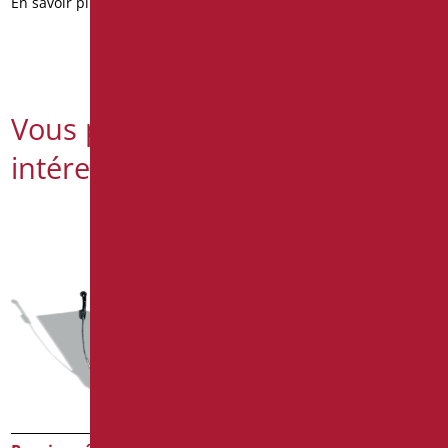
En savoir plus
Vous pourriez également être
intéressé par