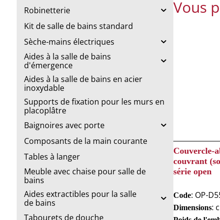
Vous p
Robinetterie
Kit de salle de bains standard
Sèche-mains électriques
Aides à la salle de bains
d'émergence
Aides à la salle de bains en acier
inoxydable
Supports de fixation pour les murs en
placoplâtre
Baignoires avec porte
Composants de la main courante
Couvercle-a
Tables à langer
couvrant (so
Meuble avec chaise pour salle de
série open
bains
Aides extractibles pour la salle
: OP-D5
Code
de bains
: 
Dimensions
Tabourets de douche
Poids de l'em