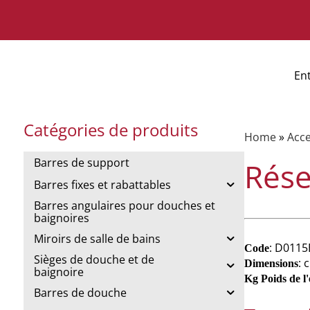
En
Catégories de produits
Home
»
Acce
Barres de support
Rése
Barres fixes et rabattables
Barres angulaires pour douches et
baignoires
Miroirs de salle de bains
: D0115
Code
Sièges de douche et de
: 
Dimensions
baignoire
Kg Poids de l
Barres de douche