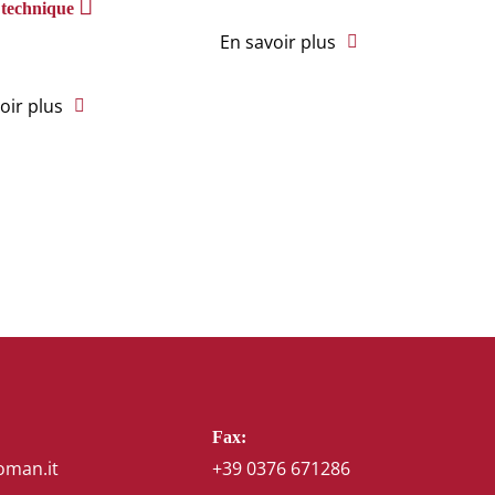
 technique
En savoir plus
oir plus
Fax:
oman.it
+39 0376 671286