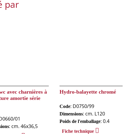
é par
wc avec charnières à
Hydro-balayette chromé
ure amortie série
: D0750/99
Code
: cm. L120
Dimensions
 D0660/01
: 0.4
Poids de l'emballage
: cm. 46x36,5
ions
Fiche technique