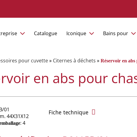
treprise
Catalogue
Iconique
Bains pour
ssoires pour cuvette
»
Citernes à déchets
»
Réservoir en abs
rvoir en abs pour cha
B/01
Fiche technique
cm. 44X31X12
: 4
'emballage