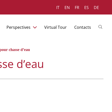
IT
EN
FR
ES
DE
Perspectives
Virtual Tour
Contacts
 pour chasse d’eau
sse d’eau