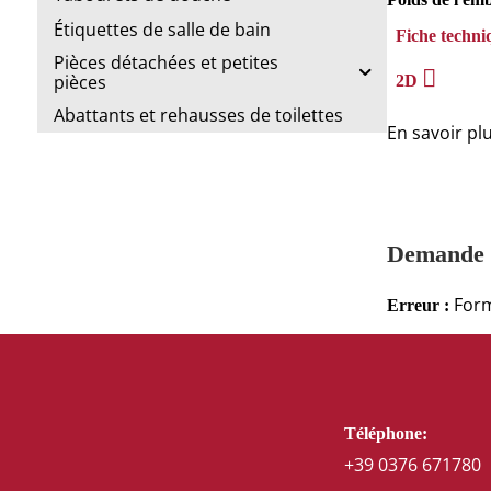
Étiquettes de salle de bain
Fiche techni
Pièces détachées et petites
pièces
2D
Abattants et rehausses de toilettes
En savoir pl
Demande 
Form
Erreur :
Téléphone:
+39 0376 671780