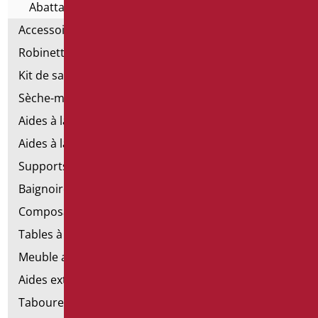
Abattants de toilettes
Accessoires pour la salle de bain
Robinetterie
Kit de salle de bains standard
Sèche-mains électriques
Aides à la salle de bains d'émergence
Aides à la salle de bains en acier inoxydable
Supports de fixation pour les murs en placoplâtre
Baignoires avec porte
Composants de la main courante
Tables à langer
Meuble avec chaise pour salle de bains
Aides extractibles pour la salle de bains
Tabourets de douche