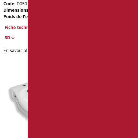
Code
: D0501/01
Poids de l'emballage
: 3
Dimensions
: cm. 60X24Xh120
Fiche technique
Poids de l'emballage
: 43
Fiche technique
En savoir plus
3D
En savoir plus