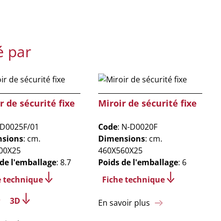
é par
r de sécurité fixe
Miroir de sécurité fixe
 D0025F/01
Code
: N-D0020F
sions
: cm.
Dimensions
: cm.
00X25
460X560X25
 de l'emballage
: 8.7
Poids de l'emballage
: 6
e technique
Fiche technique
3D
En savoir plus