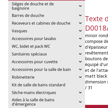
Sièges de douche et de
baignoire
Barres de douche
Texte d
Receveurs et cabines de douche
D0018
Vasques
miroir rond
Accessoires pour lavabo
compose de
WC, bidet et pack WC
d'épaisseur
revêtement 
Sanitaires spéciaux
boutons de 
Accessoires pour cuvette
équipé d'un
Accessoires pour la salle de bain
et de l'att
matt black
Robinetterie
dimension 
Kit de salle de bains standard
/ 31
Sèche-mains électriques
Aides à la salle de bains
d'émergence