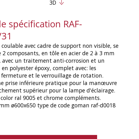
3D
e spécification RAF-
/31
 coulable avec cadre de support non visible, se
 2 composants, en tôle en acier de 2 à 3 mm
. avec un traitement anti-corrosion et un
en polyester époxy, complet avec: les
fermeture et le verrouillage de rotation.
e prise inférieure pratique pour la manœuvre
achement supérieur pour la lampe d'éclairage.
 color ral 9005 et chrome compléments.
mm ø600x650 type de code goman raf-d0018