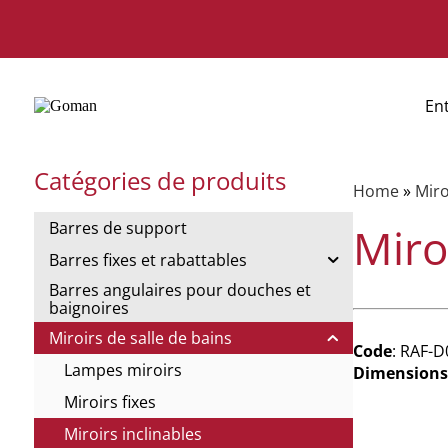
En
Catégories de produits
Home
»
Miro
Barres de support
Miroi
Barres fixes et rabattables
Barres angulaires pour douches et
baignoires
Miroirs de salle de bains
Code
: RAF-
Lampes miroirs
Dimensions
Miroirs fixes
Miroirs inclinables