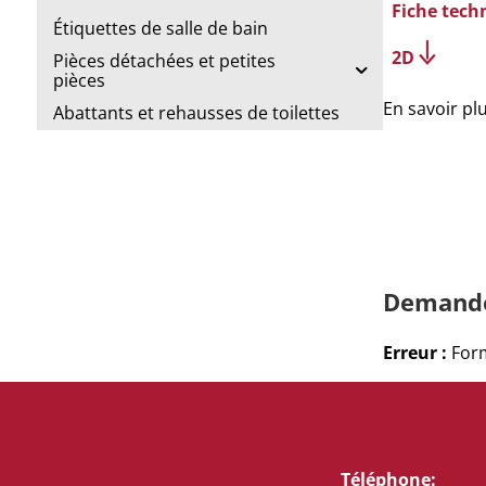
Fiche tech
Étiquettes de salle de bain
2D
Pièces détachées et petites
pièces
En savoir pl
Abattants et rehausses de toilettes
Demande
Erreur :
Form
Téléphone: