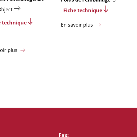
Object
Fiche technique
e technique
En savoir plus
oir plus
Fax: