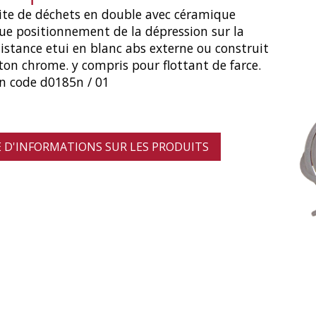
ite de déchets en double avec céramique
e positionnement de la dépression sur la
distance etui en blanc abs externe ou construit
ton chrome. y compris pour flottant de farce.
n code d0185n / 01
D'INFORMATIONS SUR LES PRODUITS