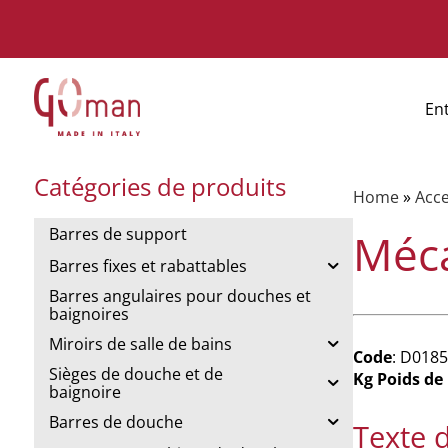
En
Catégories de produits
Home
»
Acce
Barres de support
Méca
Barres fixes et rabattables
Barres angulaires pour douches et
baignoires
Miroirs de salle de bains
Code
: D018
Sièges de douche et de
Kg Poids de
baignoire
Barres de douche
Texte 