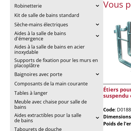
Vous p
Robinetterie
Kit de salle de bains standard
Sèche-mains électriques
Aides à la salle de bains
d'émergence
Aides à la salle de bains en acier
inoxydable
Supports de fixation pour les murs en
placoplâtre
Baignoires avec porte
Composants de la main courante
Étiers pou
Tables à langer
suspendu 
Meuble avec chaise pour salle de
bains
Code
: D0188
Aides extractibles pour la salle
Dimensions
de bains
Poids de l'
Tabourets de douche