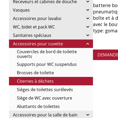
Receveurs et cabines de douche
batterie bo
Vasques
pneumatiqu
boîte et à 
Accessoires pour lavabo
avec le bou
WC, bidet et pack WC
type: goma
Sanitaires spéciaux
Accessoires pour cuvette
Couvercles de bord de toilette
DEMANDE 
ouverts
Supports pour WC suspendus
Brosses de toilette
Citernes à déchets
Sièges de toilettes surélevés
Siège de WC avec ouverture
Abattants de toilettes
Accessoires pour la salle de bain