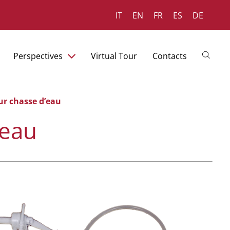
IT
EN
FR
ES
DE
Perspectives
Virtual Tour
Contacts
r chasse d’eau
’eau