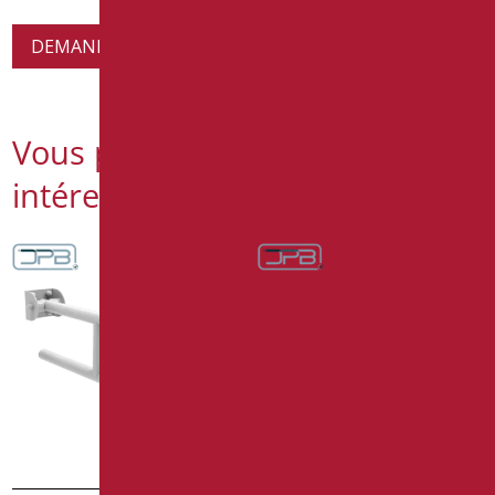
DEMANDE D'INFORMATIONS SUR LES PRODUITS
Vous pourriez également être
intéressé par