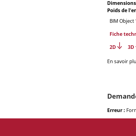
Dimensions
Poids de l'
BIM Object
Fiche tech
2D
3D
En savoir pl
Demande
Erreur :
Form