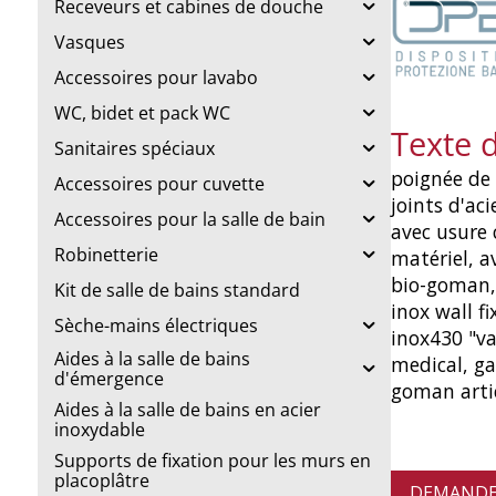
Receveurs et cabines de douche
Vasques
Accessoires pour lavabo
WC, bidet et pack WC
Texte 
Sanitaires spéciaux
poignée de 
Accessoires pour cuvette
joints d'ac
Accessoires pour la salle de bain
avec usure 
Robinetterie
matériel, a
bio-goman, 
Kit de salle de bains standard
inox wall fi
Sèche-mains électriques
inox430 "va
Aides à la salle de bains
medical, ga
d'émergence
goman arti
Aides à la salle de bains en acier
inoxydable
Supports de fixation pour les murs en
placoplâtre
DEMANDE 