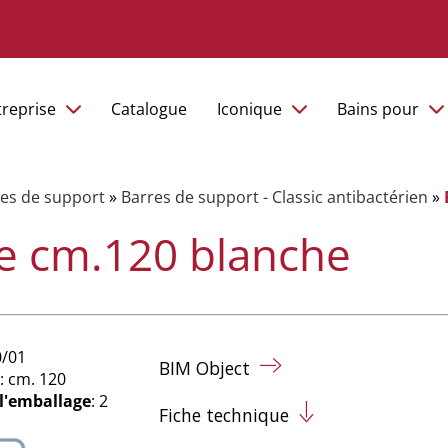
treprise
Catalogue
Iconique
Bains pour
es de support
»
Barres de support - Classic antibactérien
»
e cm.120 blanche
0/01
BIM Object
: cm. 120
 l'emballage
: 2
Fiche technique