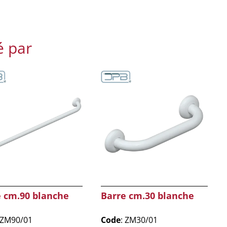
é par
e cm.90 blanche
Barre cm.30 blanche
 ZM90/01
Code
: ZM30/01