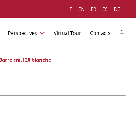
IT
EN
FR
ES
DE
Perspectives
Virtual Tour
Contacts
Barre cm.120 blanche