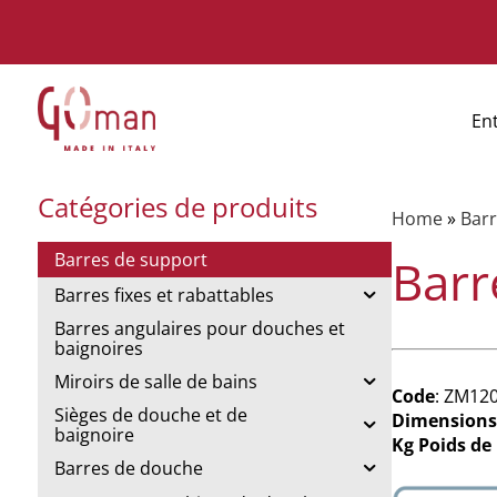
En
Catégories de produits
Home
»
Barr
Barres de support
Barr
Barres fixes et rabattables
Barres angulaires pour douches et
baignoires
Miroirs de salle de bains
Code
: ZM12
Sièges de douche et de
Dimensions
baignoire
Kg Poids de
Barres de douche