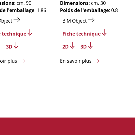
sions
: cm. 90
Dimensions
: cm. 30
 de l'emballage
: 1.86
Poids de l'emballage
: 0.8
Object
BIM Object
e technique
Fiche technique
3D
2D
3D
oir plus
En savoir plus