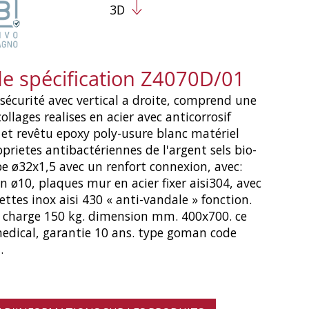
3D
de spécification Z4070D/01
sécurité avec vertical a droite, comprend une
ollages realises en acier avec anticorrosif
et revêtu epoxy poly-usure blanc matériel
oprietes antibactériennes de l'argent sels bio-
 ø32x1,5 avec un renfort connexion, avec:
on ø10, plaques mur en acier fixer aisi304, avec
ettes inox aisi 430 « anti-vandale » fonction.
e charge 150 kg. dimension mm. 400x700. ce
medical, garantie 10 ans. type goman code
.