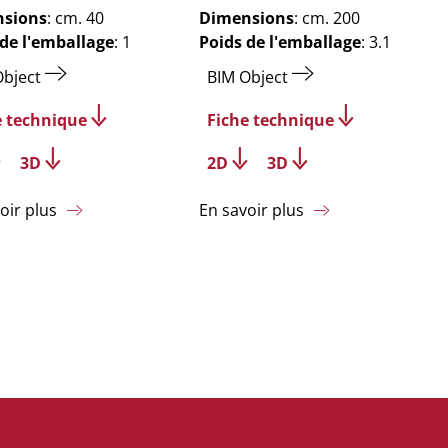
sions
: cm. 40
Dimensions
: cm. 200
 de l'emballage
: 1
Poids de l'emballage
: 3.1
Object
BIM Object
e technique
Fiche technique
3D
2D
3D
oir plus
En savoir plus