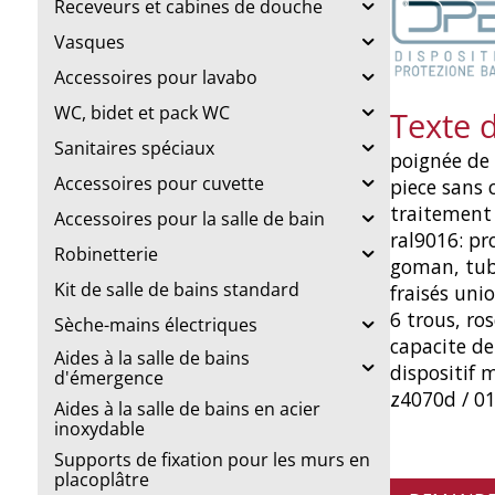
Receveurs et cabines de douche
Vasques
Accessoires pour lavabo
WC, bidet et pack WC
Texte 
Sanitaires spéciaux
poignée de 
Accessoires pour cuvette
piece sans c
traitement 
Accessoires pour la salle de bain
ral9016: pr
Robinetterie
goman, tube
Kit de salle de bains standard
fraisés uni
6 trous, ros
Sèche-mains électriques
capacite d
Aides à la salle de bains
dispositif 
d'émergence
z4070d / 01
Aides à la salle de bains en acier
inoxydable
Supports de fixation pour les murs en
placoplâtre