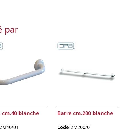
é par
e cm.40 blanche
Barre cm.200 blanche
 ZM40/01
Code
: ZM200/01