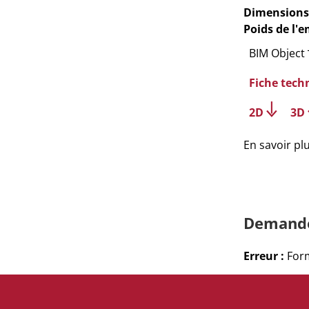
Dimensions
Poids de l'
BIM Object
Fiche tech
2D
3D
En savoir pl
Demande
Erreur :
Form