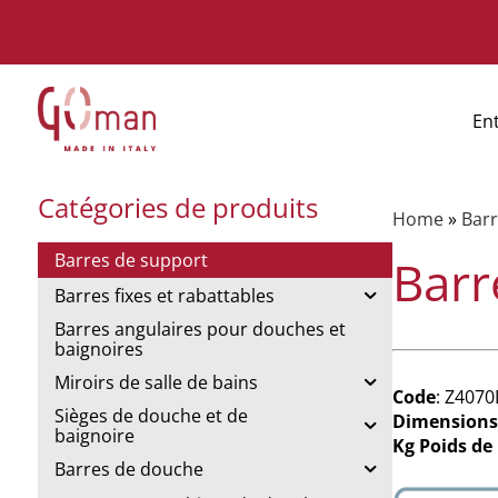
En
Catégories de produits
Home
»
Barr
Barres de support
Barr
Barres fixes et rabattables
Barres angulaires pour douches et
baignoires
Miroirs de salle de bains
Code
: Z407
Sièges de douche et de
Dimensions
baignoire
Kg Poids de
Barres de douche