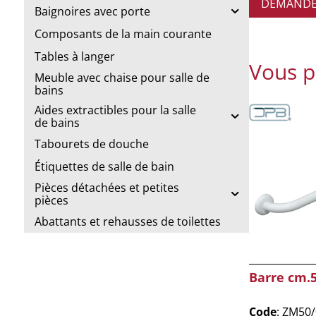
DEMANDE 
Baignoires avec porte
Composants de la main courante
Tables à langer
Vous p
Meuble avec chaise pour salle de
bains
Aides extractibles pour la salle
de bains
Tabourets de douche
Étiquettes de salle de bain
Pièces détachées et petites
pièces
Abattants et rehausses de toilettes
Barre cm.
Code
: ZM50