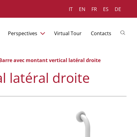
IT
EN
FR
ES
DE
Perspectives
Virtual Tour
Contacts
Barre avec montant vertical latéral droite
 latéral droite