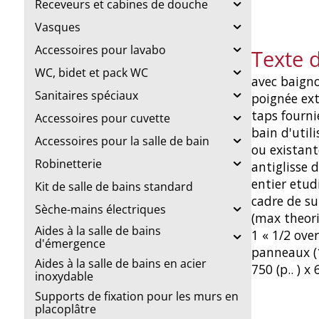
Receveurs et cabines de douche
Vasques
Accessoires pour lavabo
Texte 
WC, bidet et pack WC
avec baigno
Sanitaires spéciaux
poignée ext
taps fourni
Accessoires pour cuvette
bain d'utili
Accessoires pour la salle de bain
ou existant
Robinetterie
antiglisse 
entier etudi
Kit de salle de bains standard
cadre de su
Sèche-mains électriques
(max theori
Aides à la salle de bains
1 « 1/2 ove
d'émergence
panneaux (1
Aides à la salle de bains en acier
750 (p.. ) 
inoxydable
Supports de fixation pour les murs en
placoplâtre