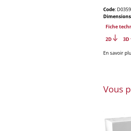
Code
: D0359
Dimensions
Fiche tech
2D
3D
En savoir pl
Vous p