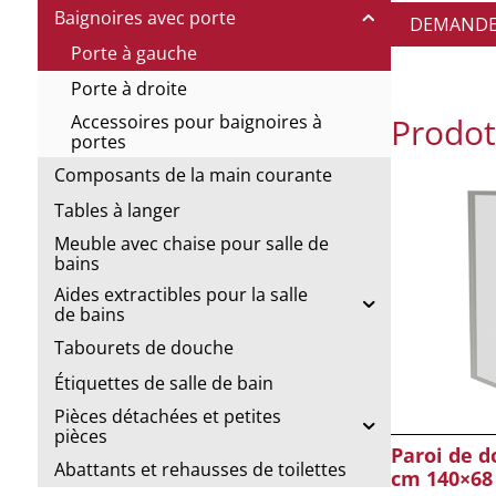
Baignoires avec porte
DEMANDE 
Porte à gauche
Porte à droite
Prodott
Accessoires pour baignoires à
portes
Composants de la main courante
Tables à langer
Meuble avec chaise pour salle de
bains
Aides extractibles pour la salle
de bains
Tabourets de douche
Étiquettes de salle de bain
Pièces détachées et petites
pièces
Paroi de d
Abattants et rehausses de toilettes
cm 140×68