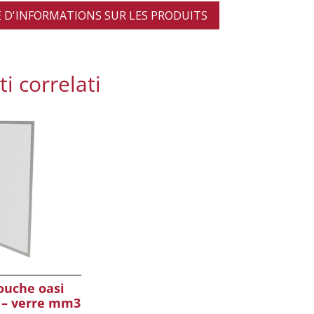
D'INFORMATIONS SUR LES PRODUITS
i correlati
ouche oasi
 – verre mm3