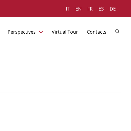
IT
EN
FR
ES
DE
Perspectives
Virtual Tour
Contacts