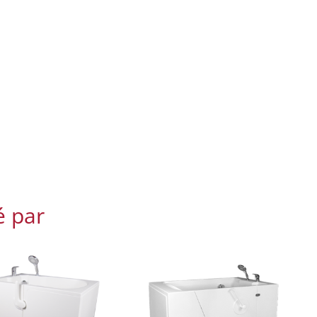
é par