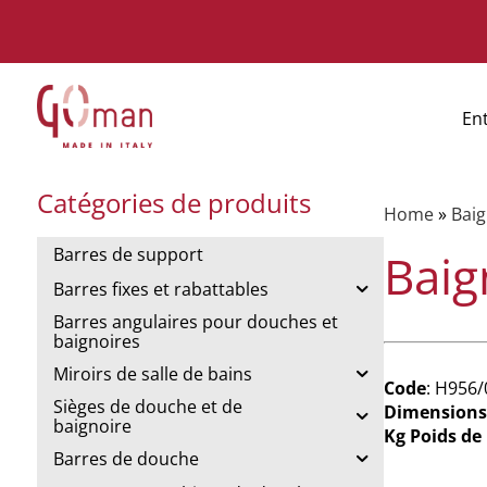
En
Catégories de produits
Home
»
Baig
Barres de support
Baig
Barres fixes et rabattables
Barres angulaires pour douches et
baignoires
Miroirs de salle de bains
Code
: H956/
Sièges de douche et de
Dimensions
baignoire
Kg Poids de
Barres de douche