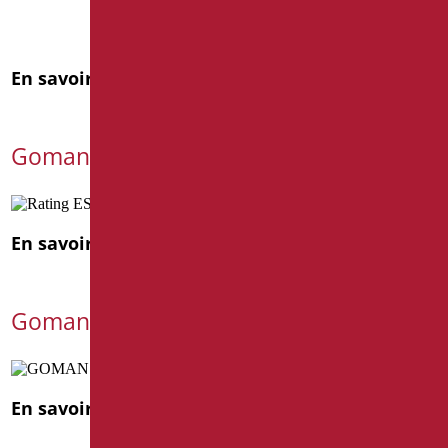
En savoir plus
Goman améliore son score ESG 2025
En savoir plus
Goman au Cersaie 2025
En savoir plus