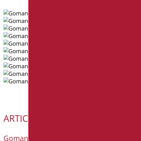
ARTICOLI RECENTI
Goman @Cersaie 2026