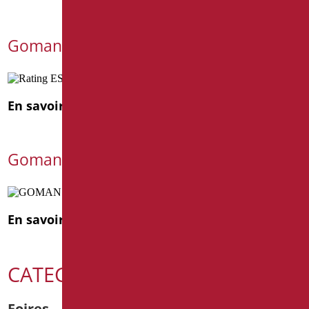
Goman améliore son score ESG 2025
En savoir plus
Goman au Cersaie 2025
En savoir plus
CATEGORIE
Foires