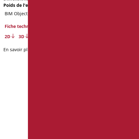
2D
3D
Poids de l'emballage
: 3.96
BIM Object
En savoir plus
Fiche technique
2D
3D
En savoir plus
1
2
→