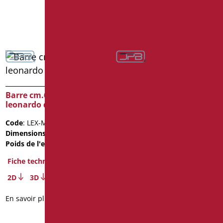
En savoir plus
Barre cm.60 série
Barre cm.60 série
leonardo deluxe color
leonardo deluxe color
Code
: LEX-M60/30
Code
: LEX-M60/31
Dimensions
: cm. 60
Dimensions
: cm. 60
Poids de l'emballage
: 1.3
Poids de l'emballage
: 1.3
Fiche technique
Fiche technique
2D
3D
2D
3D
En savoir plus
En savoir plus