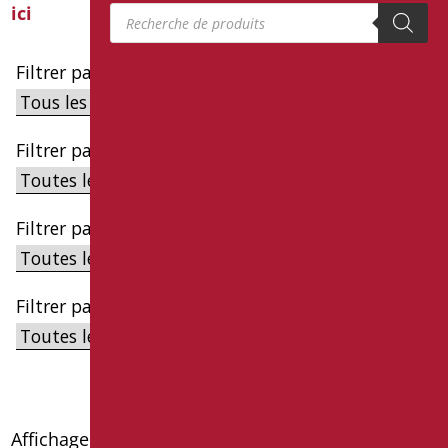
Recherche de produits
ici
Filtrer par cible
Filtrer par famille
Filtrer par sous-catégorie
Filtrer par série
Affichage de 1–40 sur 57 résultats