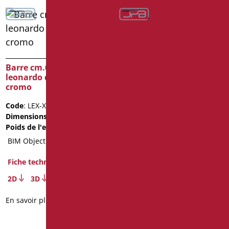
Barre cm.80 série
leonardo deluxe color
Barre cm.60 série
leonardo deluxe inox
Code
: LEX-M80/30
cromo
Dimensions
: cm. 80
Poids de l'emballage
: 1.6
Code
: LEX-XM60/94
Dimensions
: cm. 60
Fiche technique
Poids de l'emballage
: 1.3
2D
3D
BIM Object
En savoir plus
Fiche technique
2D
3D
En savoir plus