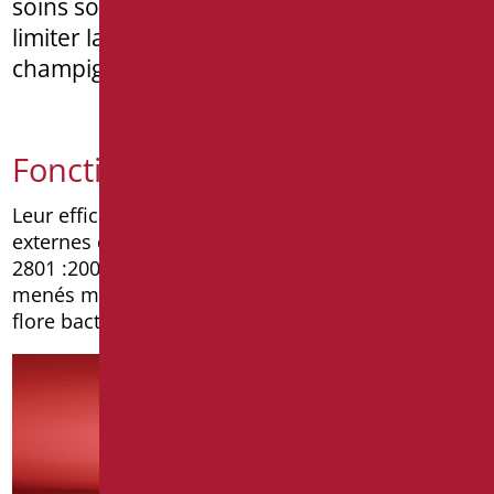
soins sont spécifiquement formulés pour
limiter la prolifération des bactéries,
champignons et algues.
Fonctionnalités
Leur efficacité a été testée dans des laboratoires
externes qualifiés conformément à la norme JIS Z
2801 :2000. Des essais ciblés et prolongés ont été
menés montrant une réduction de 99,9 % de la
flore bactérienne dans les 24 heures suivantes.