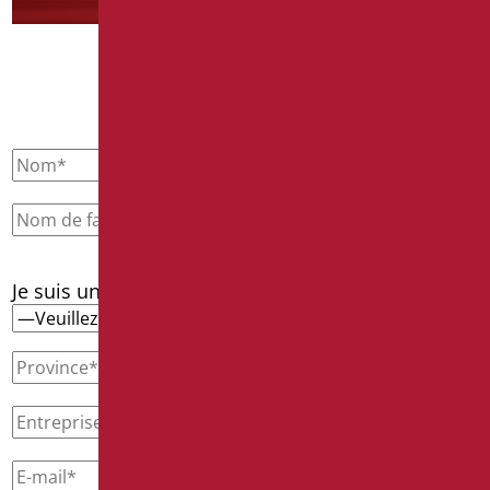
CONTACTEZ-NOUS
Je suis un*