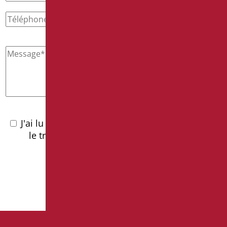
J'ai lu la
politique de confidentialité
et j'accepte
le traitement des données personnelles