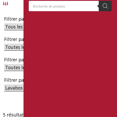
Recherche de produits
ici
Filtrer par cible
Filtrer par famille
Filtrer par sous-catégorie
Filtrer par série
5 résultats affichés