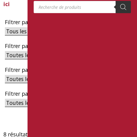
Recherche de produits
ici
Filtrer par cible
Filtrer par famille
Filtrer par sous-catégorie
Filtrer par série
8 résultats affichés