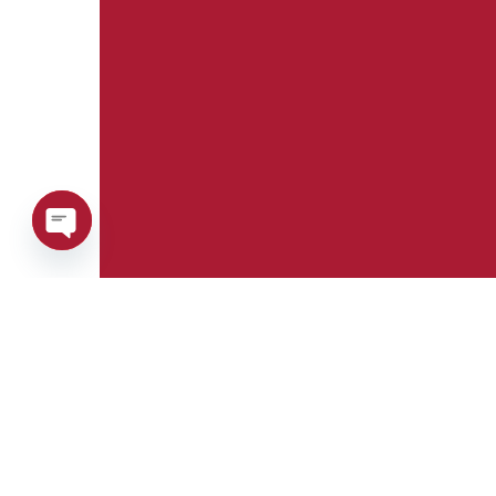
Open
chaty
Téléphone:
Whatsapp: