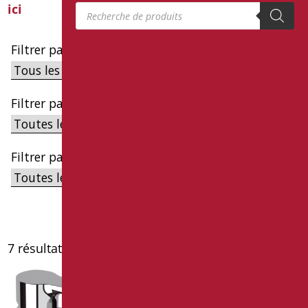
Recherche de produits
ici
Filtrer par cible
Filtrer par famille
Filtrer par sous-catégorie
7 résultats affichés